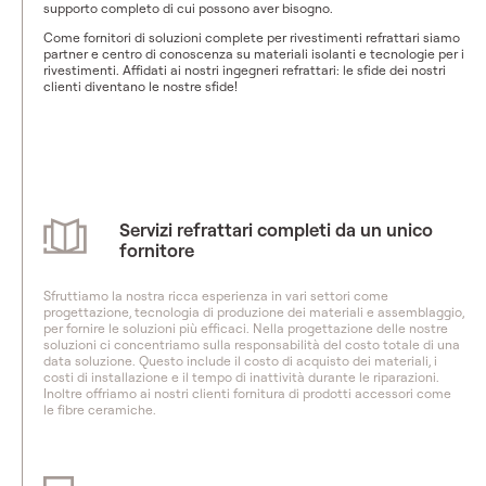
supporto completo di cui possono aver bisogno.
Come fornitori di soluzioni complete per rivestimenti refrattari siamo
partner e centro di conoscenza su materiali isolanti e tecnologie per i
rivestimenti. Affidati ai nostri ingegneri refrattari: le sfide dei nostri
clienti diventano le nostre sfide!
Servizi refrattari completi da un unico
fornitore
Sfruttiamo la nostra ricca esperienza in vari settori come
progettazione, tecnologia di produzione dei materiali e assemblaggio,
per fornire le soluzioni più efficaci. Nella progettazione delle nostre
soluzioni ci concentriamo sulla responsabilità del costo totale di una
data soluzione. Questo include il costo di acquisto dei materiali, i
costi di installazione e il tempo di inattività durante le riparazioni.
Inoltre offriamo ai nostri clienti fornitura di prodotti accessori come
le fibre ceramiche.