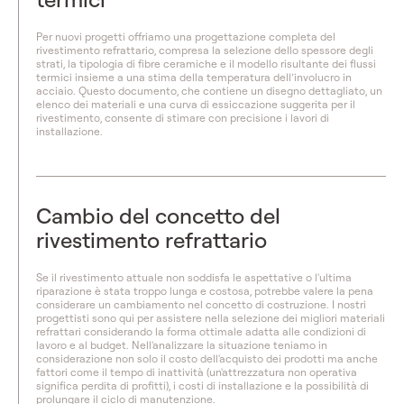
Per nuovi progetti offriamo una progettazione completa del
rivestimento refrattario, compresa la selezione dello spessore degli
strati, la tipologia di fibre ceramiche e il modello risultante dei flussi
termici insieme a una stima della temperatura dell’involucro in
acciaio. Questo documento, che contiene un disegno dettagliato, un
elenco dei materiali e una curva di essiccazione suggerita per il
rivestimento, consente di stimare con precisione i lavori di
installazione.
Cambio del concetto del
rivestimento refrattario
Se il rivestimento attuale non soddisfa le aspettative o l'ultima
riparazione è stata troppo lunga e costosa, potrebbe valere la pena
considerare un cambiamento nel concetto di costruzione. I nostri
progettisti sono qui per assistere nella selezione dei migliori materiali
refrattari considerando la forma ottimale adatta alle condizioni di
lavoro e al budget. Nell'analizzare la situazione teniamo in
considerazione non solo il costo dell'acquisto dei prodotti ma anche
fattori come il tempo di inattività (un'attrezzatura non operativa
significa perdita di profitti), i costi di installazione e la possibilità di
prolungare il ciclo di manutenzione.