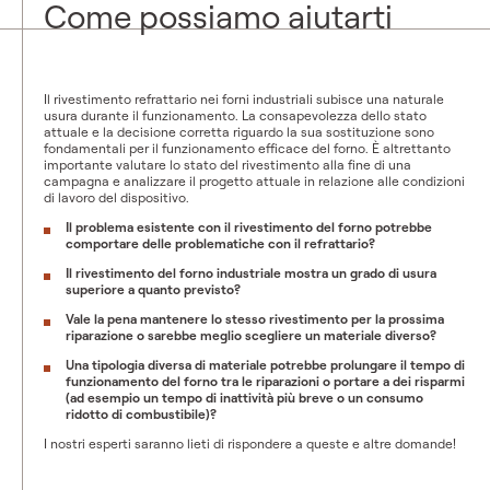
Come possiamo aiutarti
Il rivestimento refrattario nei forni industriali subisce una naturale
usura durante il funzionamento. La consapevolezza dello stato
attuale e la decisione corretta riguardo la sua sostituzione sono
fondamentali per il funzionamento efficace del forno. È altrettanto
importante valutare lo stato del rivestimento alla fine di una
campagna e analizzare il progetto attuale in relazione alle condizioni
di lavoro del dispositivo.
Il problema esistente con il rivestimento del forno potrebbe
comportare delle problematiche con il refrattario?
Il rivestimento del forno industriale mostra un grado di usura
superiore a quanto previsto?
Vale la pena mantenere lo stesso rivestimento per la prossima
riparazione o sarebbe meglio scegliere un materiale diverso?
Una tipologia diversa di materiale potrebbe prolungare il tempo di
funzionamento del forno tra le riparazioni o portare a dei risparmi
(ad esempio un tempo di inattività più breve o un consumo
ridotto di combustibile)?
I nostri esperti saranno lieti di rispondere a queste e altre domande!