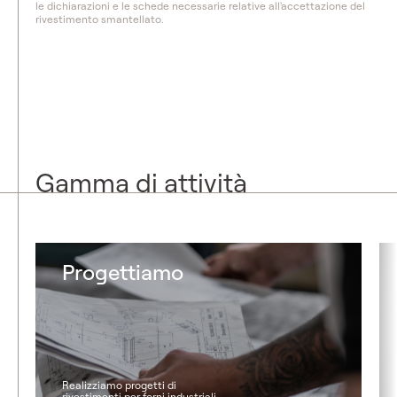
le dichiarazioni e le schede necessarie relative all'accettazione del
rivestimento smantellato.
Gamma di attività
Progettiamo
Realizziamo progetti di
rivestimenti per forni industriali