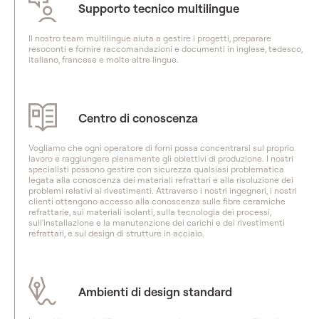
Supporto tecnico multilingue
Il nostro team multilingue aiuta a gestire i progetti, preparare
resoconti e fornire raccomandazioni e documenti in inglese, tedesco,
italiano, francese e molte altre lingue.
Centro di conoscenza
Vogliamo che ogni operatore di forni possa concentrarsi sul proprio
lavoro e raggiungere pienamente gli obiettivi di produzione. I nostri
specialisti possono gestire con sicurezza qualsiasi problematica
legata alla conoscenza dei materiali refrattari e alla risoluzione dei
problemi relativi ai rivestimenti. Attraverso i nostri ingegneri, i nostri
clienti ottengono accesso alla conoscenza sulle fibre ceramiche
refrattarie, sui materiali isolanti, sulla tecnologia dei processi,
sull'installazione e la manutenzione dei carichi e dei rivestimenti
refrattari, e sul design di strutture in acciaio.
Ambienti di design standard