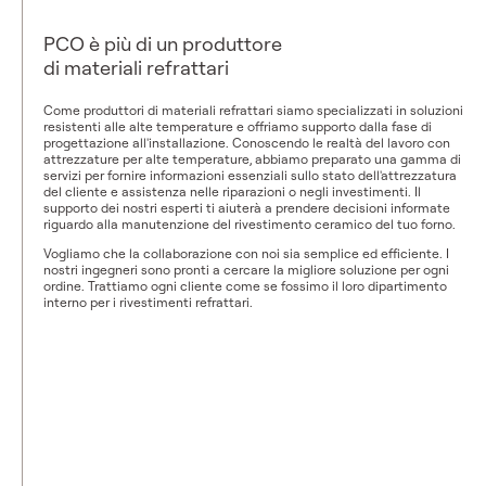
PCO è più di un produttore
di materiali refrattari
Come produttori di materiali refrattari siamo specializzati in soluzioni
resistenti alle alte temperature e offriamo supporto dalla fase di
progettazione all'installazione. Conoscendo le realtà del lavoro con
attrezzature per alte temperature, abbiamo preparato una gamma di
servizi per fornire informazioni essenziali sullo stato dell'attrezzatura
del cliente e assistenza nelle riparazioni o negli investimenti. Il
supporto dei nostri esperti ti aiuterà a prendere decisioni informate
riguardo alla manutenzione del rivestimento ceramico del tuo forno.
Vogliamo che la collaborazione con noi sia semplice ed efficiente. I
nostri ingegneri sono pronti a cercare la migliore soluzione per ogni
ordine. Trattiamo ogni cliente come se fossimo il loro dipartimento
interno per i rivestimenti refrattari.