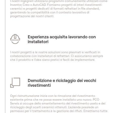
I nostri ingegneri utilizzano programmi comunemente utilizzati come
Inventor, Creo o AutoCAD. Forniamo progetti di interi rivestimenti
ceramici e progetti dedicati di formati refrattari in file standard,
garantendo la compatibilità con il contesto lavorativo di
progettazione dei nostri clienti.
Esperienza acquisita lavorando con
installatori
I nostri progetti e le nostre soluzioni sono plasmati e verificati in
collaborazione con installatori di refrattari. Ci assicuriamo sempre
che il prodotto e l'idea siano pratici e facili da implementare.
Demolizione e riciclaggio dei vecchi
rivestimenti
Ogni ristrutturazione inizia con la rimozione del rivestimento
esistente prima che ne possa essere installato uno nuovo. PCO
Serwis si occupa dello smantellamento del rivestimento usato e del
riciclaggio degli scarti ceramici ottenuti. L'azienda possiede un
permesso per il trattamento e la gestione dei rifiuti. Emettiamo tutte