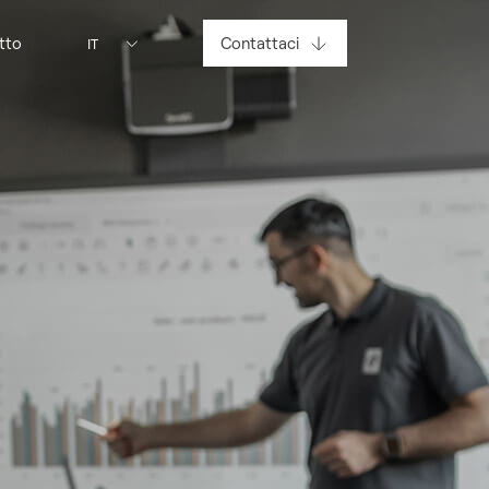
tto
Contattaci
IT