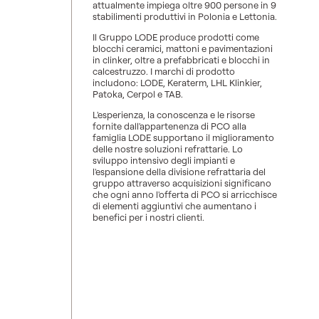
attualmente impiega oltre 900 persone in 9
stabilimenti produttivi in Polonia e Lettonia.
Il Gruppo LODE produce prodotti come
blocchi ceramici, mattoni e pavimentazioni
in clinker, oltre a prefabbricati e blocchi in
calcestruzzo. I marchi di prodotto
includono: LODE, Keraterm, LHL Klinkier,
Patoka, Cerpol e TAB.
L'esperienza, la conoscenza e le risorse
fornite dall'appartenenza di PCO alla
famiglia LODE supportano il miglioramento
delle nostre soluzioni refrattarie. Lo
sviluppo intensivo degli impianti e
l'espansione della divisione refrattaria del
gruppo attraverso acquisizioni significano
che ogni anno l'offerta di PCO si arricchisce
di elementi aggiuntivi che aumentano i
benefici per i nostri clienti.