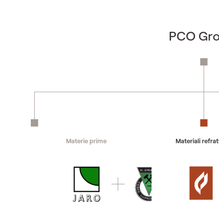
PCO Gr
Materie prime
Materiali refrat