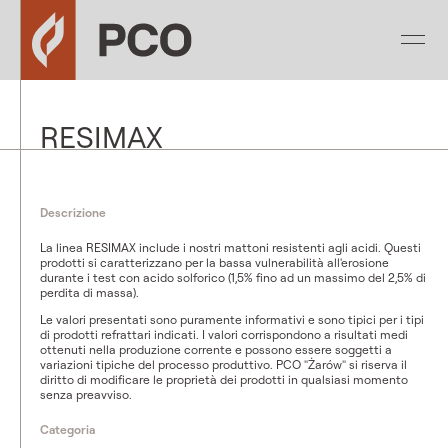
RESIMAX
Descrizione
La linea RESIMAX include i nostri mattoni resistenti agli acidi. Questi
prodotti si caratterizzano per la bassa vulnerabilità all'erosione
durante i test con acido solforico (1,5% fino ad un massimo del 2,5% di
perdita di massa).
Le valori presentati sono puramente informativi e sono tipici per i tipi
di prodotti refrattari indicati. I valori corrispondono a risultati medi
ottenuti nella produzione corrente e possono essere soggetti a
variazioni tipiche del processo produttivo. PCO "Żarów" si riserva il
diritto di modificare le proprietà dei prodotti in qualsiasi momento
senza preavviso.
Categoria