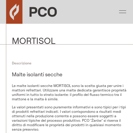
MORTISOL
Descrizione
Malte isolanti secche
Le malte isolanti secche MORTISOL sono la scelta giusta per unire i
mattoni refrattari. Utilizzare una malta dedicata garantisce proprietà
uniformi in tutto lo strato isolante: il profilo del flusso termico tra il
mattone e la malta è simile.
Le valori presentati sono puramente informativi e sono tipici per i tipi
di prodotti refrattari indicati. I valori corrispondono a risultati medi
ottenuti nella produzione corrente e possono essere soggetti a
variazioni tipiche del processo produttivo. PCO "Żarów" si riserva il
diritto di modificare le proprietà dei prodotti in qualsiasi momento
senza preavviso.