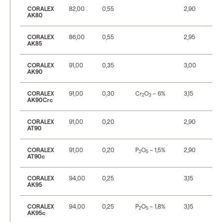
CORALEX
82,00
0,55
2,90
AK80
CORALEX
86,00
0,55
2,95
AK85
CORALEX
91,00
0,35
3,00
AK90
CORALEX
91,00
0,30
Cr
O
– 6%
3,15
2
3
AK90Crc
CORALEX
91,00
0,20
2,90
AT90
CORALEX
91,00
0,20
P
O
– 1,5%
2,90
2
5
AT90c
CORALEX
94,00
0,25
3,15
AK95
CORALEX
94,00
0,25
P
O
– 1,8%
3,15
2
5
AK95c