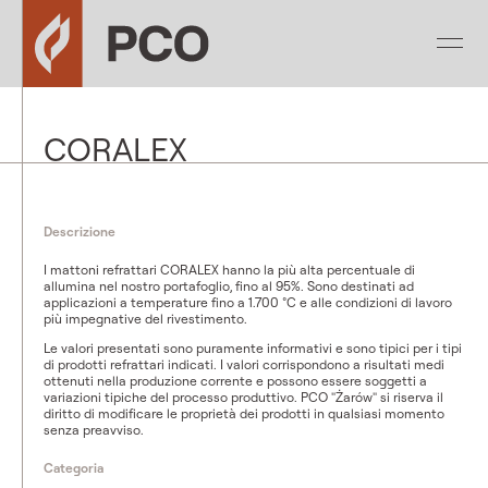
CORALEX
Descrizione
I mattoni refrattari CORALEX hanno la più alta percentuale di
allumina nel nostro portafoglio, fino al 95%. Sono destinati ad
applicazioni a temperature fino a 1.700 °C e alle condizioni di lavoro
più impegnative del rivestimento.
Le valori presentati sono puramente informativi e sono tipici per i tipi
di prodotti refrattari indicati. I valori corrispondono a risultati medi
ottenuti nella produzione corrente e possono essere soggetti a
variazioni tipiche del processo produttivo. PCO "Żarów" si riserva il
diritto di modificare le proprietà dei prodotti in qualsiasi momento
senza preavviso.
Categoria