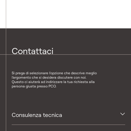
Contattaci
Si prega di selezionare l'opzione che descrive meglio
l'argomento che si desidera discutere con noi.
Questo ci aiuterà ad indirizzare la tua richiesta alla
persona giusta presso PCO.
Consulenza tecnica